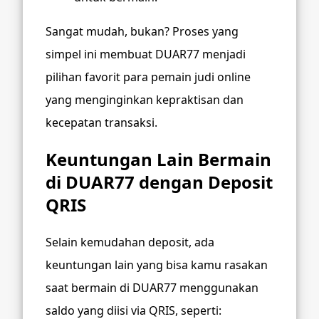
Sangat mudah, bukan? Proses yang
simpel ini membuat DUAR77 menjadi
pilihan favorit para pemain judi online
yang menginginkan kepraktisan dan
kecepatan transaksi.
Keuntungan Lain Bermain
di DUAR77 dengan Deposit
QRIS
Selain kemudahan deposit, ada
keuntungan lain yang bisa kamu rasakan
saat bermain di DUAR77 menggunakan
saldo yang diisi via QRIS, seperti: