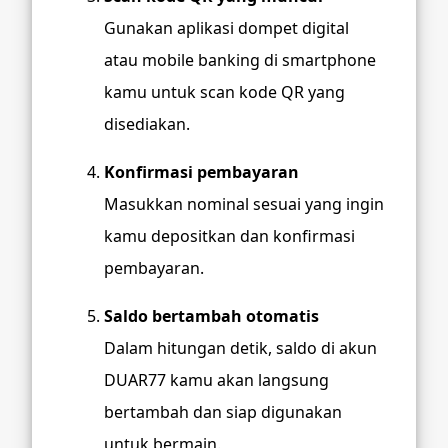
Gunakan aplikasi dompet digital
atau mobile banking di smartphone
kamu untuk scan kode QR yang
disediakan.
Konfirmasi pembayaran
Masukkan nominal sesuai yang ingin
kamu depositkan dan konfirmasi
pembayaran.
Saldo bertambah otomatis
Dalam hitungan detik, saldo di akun
DUAR77 kamu akan langsung
bertambah dan siap digunakan
untuk bermain.