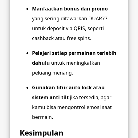
Manfaatkan bonus dan promo
yang sering ditawarkan DUAR77
untuk deposit via QRIS, seperti
cashback atau free spins.
Pelajari setiap permainan terlebih
dahulu
untuk meningkatkan
peluang menang.
Gunakan fitur auto lock atau
sistem anti-tilt
jika tersedia, agar
kamu bisa mengontrol emosi saat
bermain.
Kesimpulan