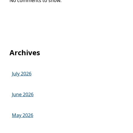
No comments to show.
Archives
July 2026
June 2026
May 2026