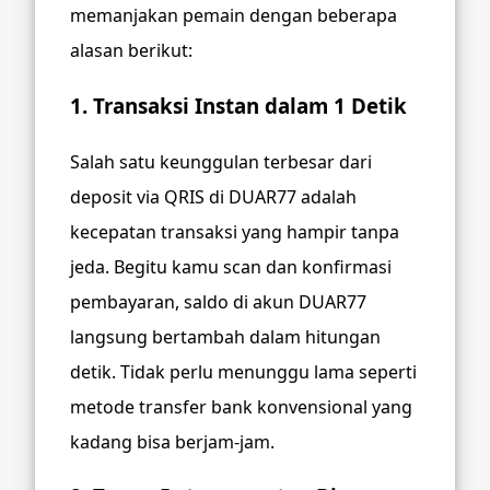
memanjakan pemain dengan beberapa
alasan berikut:
1. Transaksi Instan dalam 1 Detik
Salah satu keunggulan terbesar dari
deposit via QRIS di DUAR77 adalah
kecepatan transaksi yang hampir tanpa
jeda. Begitu kamu scan dan konfirmasi
pembayaran, saldo di akun DUAR77
langsung bertambah dalam hitungan
detik. Tidak perlu menunggu lama seperti
metode transfer bank konvensional yang
kadang bisa berjam-jam.