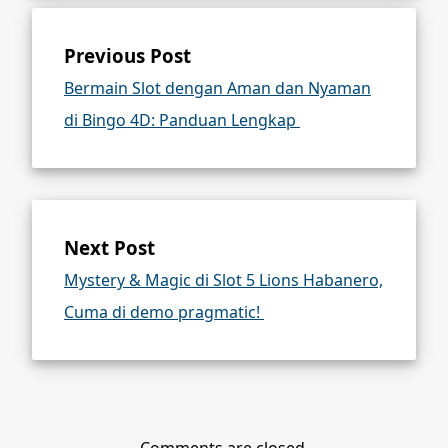
Previous Post
Bermain Slot dengan Aman dan Nyaman
di Bingo 4D: Panduan Lengkap
Next Post
Mystery & Magic di Slot 5 Lions Habanero,
Cuma di demo pragmatic!
Comments are closed.