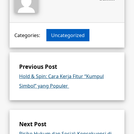
Categories:
Uncategorized
Previous Post
Hold & Spin: Cara Kerja Fitur “Kumpul
Simbol” yang Populer
Next Post
Risiko Hukum dan Sosial: Konsekuensi di