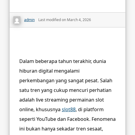
admin
Last modified on March 4, 2026
Dalam beberapa tahun terakhir, dunia
hiburan digital mengalami
perkembangan yang sangat pesat. Salah
satu tren yang cukup mencuri perhatian
adalah live streaming permainan slot
online, khususnya
slot88
, di platform
seperti YouTube dan Facebook. Fenomena
ini bukan hanya sekadar tren sesaat,