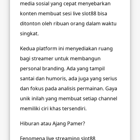
media sosial yang cepat menyebarkan
konten membuat sesi live slot88 bisa
ditonton oleh ribuan orang dalam waktu
singkat.
Kedua platform ini menyediakan ruang
bagi streamer untuk membangun
personal branding. Ada yang tampil
santai dan humoris, ada juga yang serius
dan fokus pada analisis permainan. Gaya
unik inilah yang membuat setiap channel
memiliki ciri khas tersendiri.
Hiburan atau Ajang Pamer?
Fenomena live streaming slot88