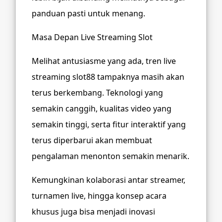
panduan pasti untuk menang.
Masa Depan Live Streaming Slot
Melihat antusiasme yang ada, tren live
streaming slot88 tampaknya masih akan
terus berkembang. Teknologi yang
semakin canggih, kualitas video yang
semakin tinggi, serta fitur interaktif yang
terus diperbarui akan membuat
pengalaman menonton semakin menarik.
Kemungkinan kolaborasi antar streamer,
turnamen live, hingga konsep acara
khusus juga bisa menjadi inovasi