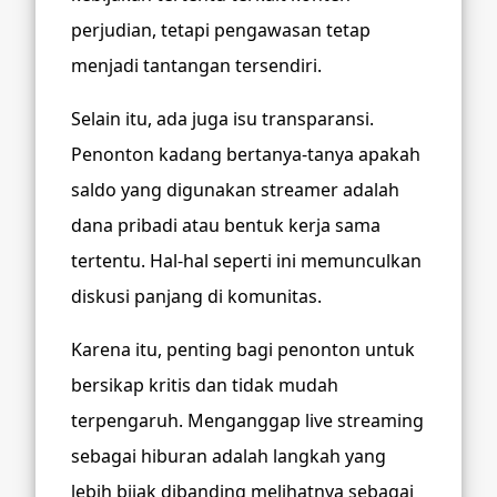
perjudian, tetapi pengawasan tetap
menjadi tantangan tersendiri.
Selain itu, ada juga isu transparansi.
Penonton kadang bertanya-tanya apakah
saldo yang digunakan streamer adalah
dana pribadi atau bentuk kerja sama
tertentu. Hal-hal seperti ini memunculkan
diskusi panjang di komunitas.
Karena itu, penting bagi penonton untuk
bersikap kritis dan tidak mudah
terpengaruh. Menganggap live streaming
sebagai hiburan adalah langkah yang
lebih bijak dibanding melihatnya sebagai