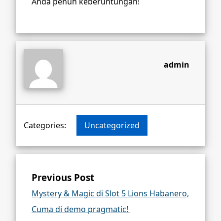
Anda penuh keberuntungan!
admin
Categories:
Uncategorized
Previous Post
Mystery & Magic di Slot 5 Lions Habanero,
Cuma di demo pragmatic!