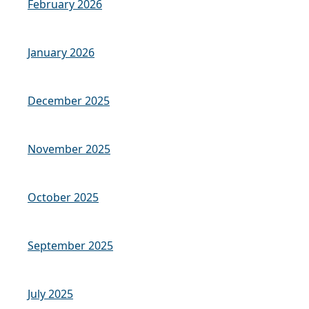
February 2026
January 2026
December 2025
November 2025
October 2025
September 2025
July 2025