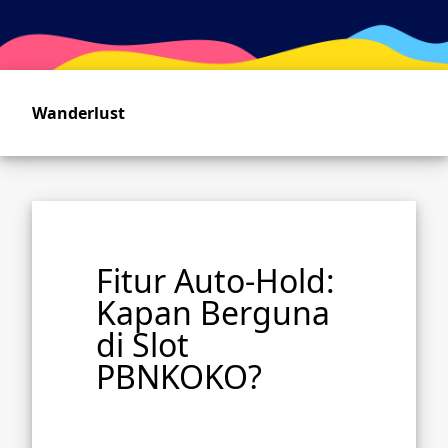
Skip
to
main
content
Wanderlust
Fitur Auto-Hold:
Kapan Berguna
di Slot
PBNKOKO?