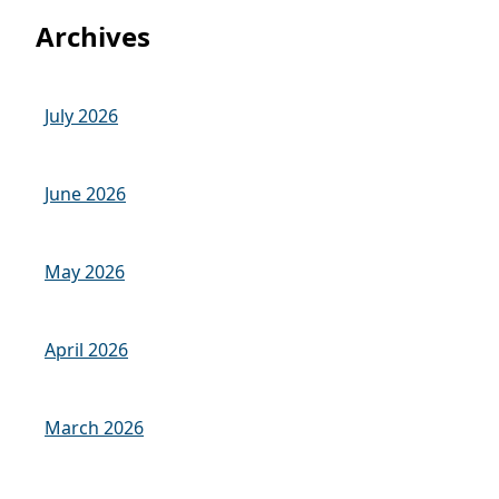
Archives
July 2026
June 2026
May 2026
April 2026
March 2026