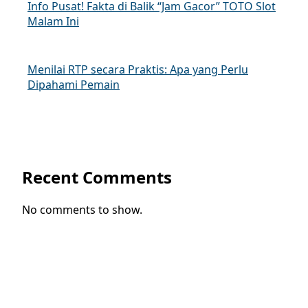
Info Pusat! Fakta di Balik “Jam Gacor” TOTO Slot
Malam Ini
Menilai RTP secara Praktis: Apa yang Perlu
Dipahami Pemain
Recent Comments
No comments to show.