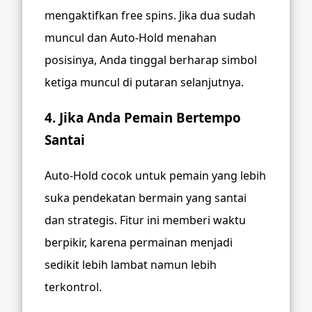
mengaktifkan free spins. Jika dua sudah
muncul dan Auto-Hold menahan
posisinya, Anda tinggal berharap simbol
ketiga muncul di putaran selanjutnya.
4.
Jika Anda Pemain Bertempo
Santai
Auto-Hold cocok untuk pemain yang lebih
suka pendekatan bermain yang santai
dan strategis. Fitur ini memberi waktu
berpikir, karena permainan menjadi
sedikit lebih lambat namun lebih
terkontrol.