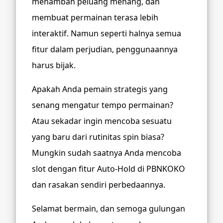
menambah peluang menang, dan
membuat permainan terasa lebih
interaktif. Namun seperti halnya semua
fitur dalam perjudian, penggunaannya
harus bijak.
Apakah Anda pemain strategis yang
senang mengatur tempo permainan?
Atau sekadar ingin mencoba sesuatu
yang baru dari rutinitas spin biasa?
Mungkin sudah saatnya Anda mencoba
slot dengan fitur Auto-Hold di PBNKOKO
dan rasakan sendiri perbedaannya.
Selamat bermain, dan semoga gulungan