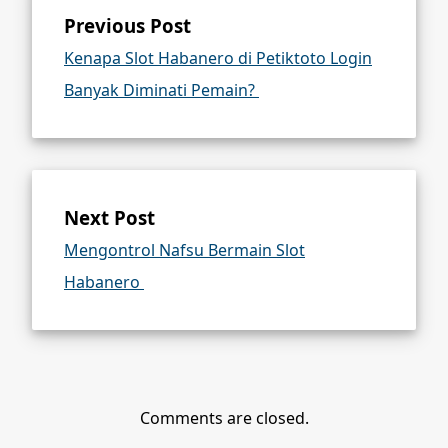
Previous Post
Kenapa Slot Habanero di Petiktoto Login
Banyak Diminati Pemain?
Next Post
Mengontrol Nafsu Bermain Slot
Habanero
Comments are closed.