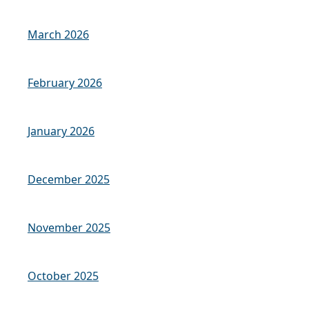
March 2026
February 2026
January 2026
December 2025
November 2025
October 2025