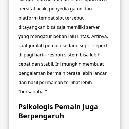
bersifat acak, penyedia game dan
platform tempat slot tersebut
ditayangkan bisa saja memiliki server
yang mengatur beban lalu lintas. Artinya,
saat jumlah pemain sedang sepi—seperti
di pagi hari—respon sistem bisa lebih
cepat dan stabil. Ini mungkin membuat
pengalaman bermain terasa lebih lancar
dan hasil permainan terlihat lebih
“bersahabat”.
Psikologis Pemain Juga
Berpengaruh