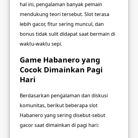
hal ini, pengalaman banyak pemain
mendukung teori tersebut. Slot terasa
lebih gacor, fitur sering muncul, dan
bonus tidak sulit didapat saat bermain di
waktu-waktu sepi.
Game Habanero yang
Cocok Dimainkan Pagi
Hari
Berdasarkan pengalaman dan diskusi
komunitas, berikut beberapa slot
Habanero yang sering disebut-sebut
gacor saat dimainkan di pagi hari: