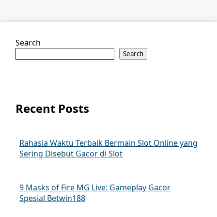
Search
Search
Recent Posts
Rahasia Waktu Terbaik Bermain Slot Online yang
Sering Disebut Gacor di Slot
9 Masks of Fire MG Live: Gameplay Gacor
Spesial Betwin188