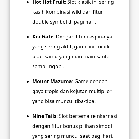
Hot Hot Fruit
: Slot klasik ini sering
kasih kombinasi wild dan fitur
double symbol di pagi hari.
Koi Gate
: Dengan fitur respin-nya
yang sering aktif, game ini cocok
buat kamu yang mau main santai
sambil ngopi.
Mount Mazuma
: Game dengan
gaya tropis dan kejutan multiplier
yang bisa muncul tiba-tiba.
Nine Tails
: Slot bertema reinkarnasi
dengan fitur bonus pilihan simbol
yang sering muncul saat pagi hari.