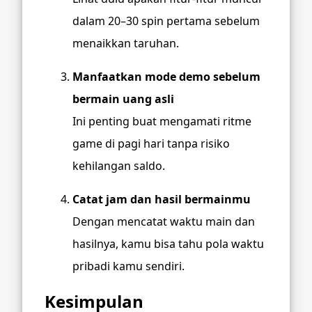
dalam 20–30 spin pertama sebelum
menaikkan taruhan.
Manfaatkan mode demo sebelum
bermain uang asli
Ini penting buat mengamati ritme
game di pagi hari tanpa risiko
kehilangan saldo.
Catat jam dan hasil bermainmu
Dengan mencatat waktu main dan
hasilnya, kamu bisa tahu pola waktu
pribadi kamu sendiri.
Kesimpulan