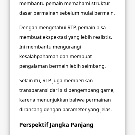
membantu pemain memahami struktur
dasar permainan sebelum mulai bermain.
Dengan mengetahui RTP, pemain bisa
membuat ekspektasi yang lebih realistis.
Ini membantu mengurangi
kesalahpahaman dan membuat
pengalaman bermain lebih seimbang.
Selain itu, RTP juga memberikan
transparansi dari sisi pengembang game,
karena menunjukkan bahwa permainan
dirancang dengan parameter yang jelas.
Perspektif Jangka Panjang