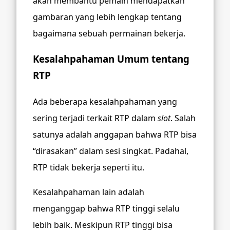
akan membantu pemain mendapatkan
gambaran yang lebih lengkap tentang
bagaimana sebuah permainan bekerja.
Kesalahpahaman Umum tentang
RTP
Ada beberapa kesalahpahaman yang
sering terjadi terkait RTP dalam
slot
. Salah
satunya adalah anggapan bahwa RTP bisa
“dirasakan” dalam sesi singkat. Padahal,
RTP tidak bekerja seperti itu.
Kesalahpahaman lain adalah
menganggap bahwa RTP tinggi selalu
lebih baik. Meskipun RTP tinggi bisa