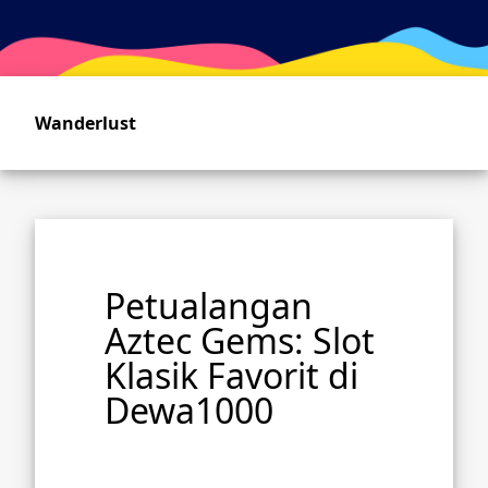
Skip
to
main
content
Wanderlust
Petualangan
Aztec Gems: Slot
Klasik Favorit di
Dewa1000