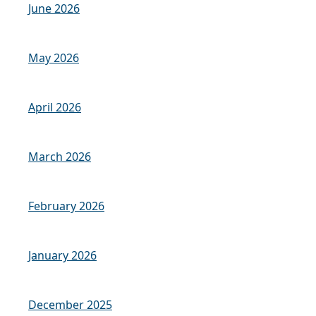
June 2026
May 2026
April 2026
March 2026
February 2026
January 2026
December 2025