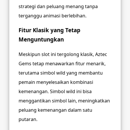
strategi dan peluang menang tanpa
terganggu animasi berlebihan.
Fitur Klasik yang Tetap
Menguntungkan
Meskipun slot ini tergolong klasik, Aztec
Gems tetap menawarkan fitur menarik,
terutama simbol wild yang membantu
pemain menyelesaikan kombinasi
kemenangan. Simbol wild ini bisa
menggantikan simbol lain, meningkatkan
peluang kemenangan dalam satu
putaran.