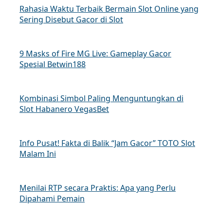
Rahasia Waktu Terbaik Bermain Slot Online yang
Sering Disebut Gacor di Slot
9 Masks of Fire MG Live: Gameplay Gacor
Spesial Betwin188
Kombinasi Simbol Paling Menguntungkan di
Slot Habanero VegasBet
Info Pusat! Fakta di Balik “Jam Gacor” TOTO Slot
Malam Ini
Menilai RTP secara Praktis: Apa yang Perlu
Dipahami Pemain