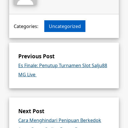
Categories:
Uncategorized
Previous Post
Es Finale: Penutup Turnamen Slot Salju88
MG Live
Next Post
Cara Menghindari Penipuan Berkedok