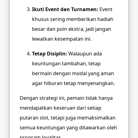
Ikuti Event dan Turnamen:
Event
khusus sering memberikan hadiah
besar dan poin ekstra, jadi jangan
lewatkan kesempatan ini.
Tetap Disiplin:
Walaupun ada
keuntungan tambahan, tetap
bermain dengan modal yang aman
agar hiburan tetap menyenangkan.
Dengan strategi ini, pemain tidak hanya
mendapatkan keseruan dari setiap
putaran slot, tetapi juga memaksimalkan
semua keuntungan yang ditawarkan oleh
program loyalitas.