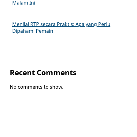
Malam Ini
Menilai RTP secara Praktis: Apa yang Perlu
Dipahami Pemain
Recent Comments
No comments to show.