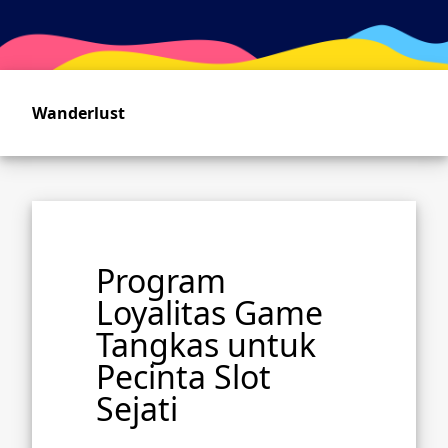
Skip
to
main
content
Wanderlust
Program
Loyalitas Game
Tangkas untuk
Pecinta Slot
Sejati