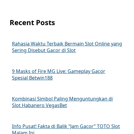
Recent Posts
Rahasia Waktu Terbaik Bermain Slot Online yang
Sering Disebut Gacor di Slot
9 Masks of Fire MG Live: Gameplay Gacor
Spesial Betwin188
Kombinasi Simbol Paling Menguntungkan di
Slot Habanero VegasBet
Info Pusat! Fakta di Balik “Jam Gacor” TOTO Slot
Malam Ini