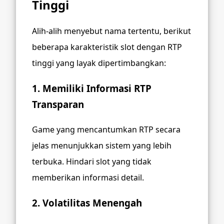
Tinggi
Alih-alih menyebut nama tertentu, berikut
beberapa karakteristik slot dengan RTP
tinggi yang layak dipertimbangkan:
1. Memiliki Informasi RTP
Transparan
Game yang mencantumkan RTP secara
jelas menunjukkan sistem yang lebih
terbuka. Hindari slot yang tidak
memberikan informasi detail.
2. Volatilitas Menengah