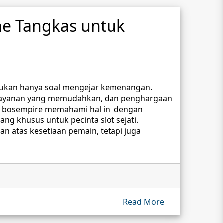
me Tangkas untuk
 bukan hanya soal mengejar kemenangan.
layanan yang memudahkan, dan penghargaan
g. bosempire memahami hal ini dengan
ng khusus untuk pecinta slot sejati.
n atas kesetiaan pemain, tetapi juga
Read More