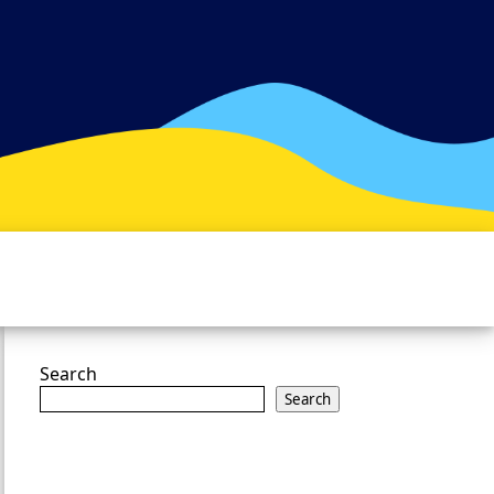
Search
Search