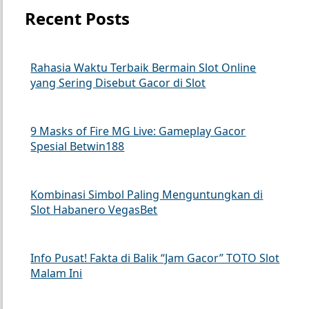
Recent Posts
Rahasia Waktu Terbaik Bermain Slot Online
yang Sering Disebut Gacor di Slot
9 Masks of Fire MG Live: Gameplay Gacor
Spesial Betwin188
Kombinasi Simbol Paling Menguntungkan di
Slot Habanero VegasBet
Info Pusat! Fakta di Balik “Jam Gacor” TOTO Slot
Malam Ini