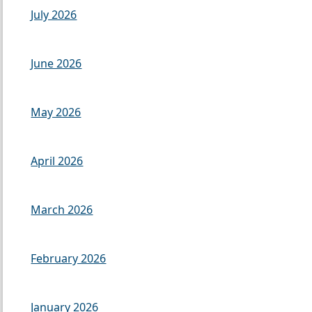
July 2026
June 2026
May 2026
April 2026
March 2026
February 2026
January 2026